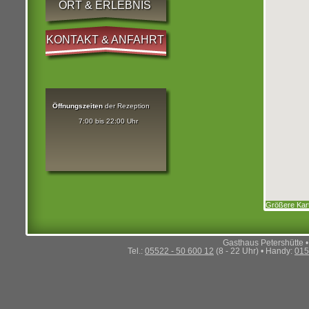
ORT & ERLEBNIS
KONTAKT & ANFAHRT
Öffnungszeiten
der Rezeption
7:00 bis 22:00 Uhr
Größere Kar
Gasthaus Petershütte 
Tel.:
05522 - 50 600 12
(8 - 22 Uhr) • Handy:
015